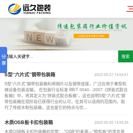
搜索
S型“六片式”钢带包装箱
2023-05-27 13:04:51
S型“六片式”钢带包装箱利用钢片以及钢带连接，广泛应用于重型机
械设备包装运输， 在包装行业标准 BB/T 0040- -2007《拼装式胶合
板箱》中，将其定义为“拼装式胶合板箱”，这也说明S型“六片式”钢
带包装箱在现阶段已获得行业的认可，在其可以适用的范围内，取
代了传统木制包装箱，这也是它的特点与优...
木质OSB板卡扣包装箱
2023-05-25 13:05:35
木质OSB板卡扣包装箱的优势： "OSB"的来源---"欧松板"的学名是