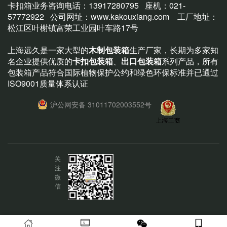
卡扣箱业务咨询电话：13917280795 座机：021-
57772922 公司网址：
www.kakouxiang.com
工厂地址：
松江区叶榭镇富荣工业园叶车路17号
上海远久是一家大型的
木制包装箱
生产厂家，长期为多家知
名企业提供优质的
卡扣包装箱
、
出口包装箱
系列产品，所有
包装箱产品符合国际植物保护公约和绿色环保标准并已通过
ISO9001质量体系认证
沪公网安备 31011702003552号
关
注
微
信