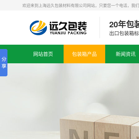
欢迎来到上海远久包装材料有限公司网站，只要您一个电话，我
20年
出口包装箱标
网站首页
包装箱产品
新闻资讯