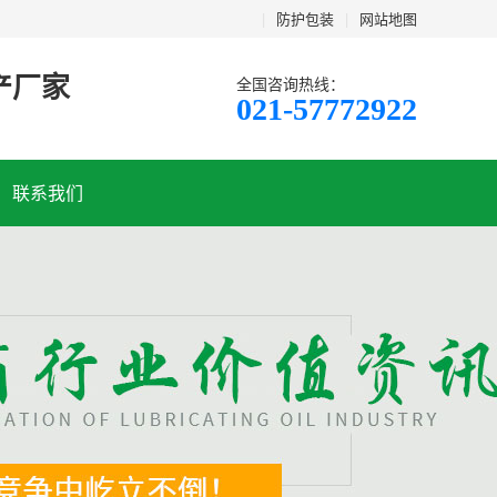
|
防护包装
|
网站地图
产厂家
全国咨询热线：
021-57772922
联系我们