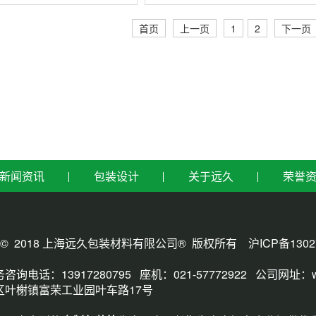
首页
上一页
1
2
下一页
新闻资讯
包装设计
关于远久
荣誉
ght © 2018 上海远久包装材料有限公司® 版权所有
沪ICP备1302
询电话：13917280795 座机：021-57772922 公司网址：
区叶榭镇富荣工业园叶车路17号