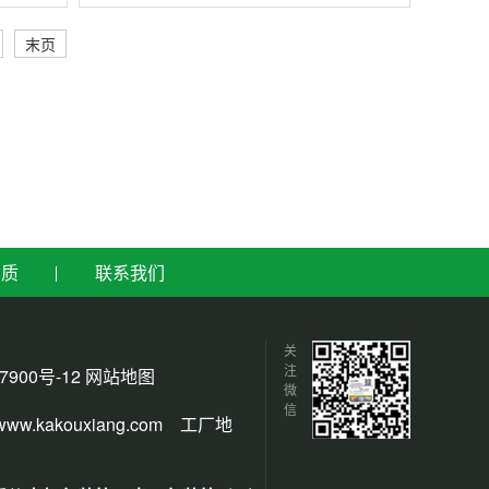
末页
资质
联系我们
关
注
7900号-12
网站地图
微
信
www.kakouxiang.com
工厂地