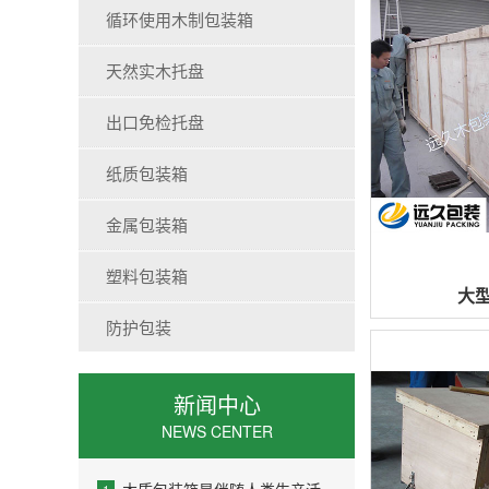
循环使用木制包装箱
天然实木托盘
出口免检托盘
纸质包装箱
金属包装箱
塑料包装箱
大
防护包装
新闻中心
NEWS CENTER