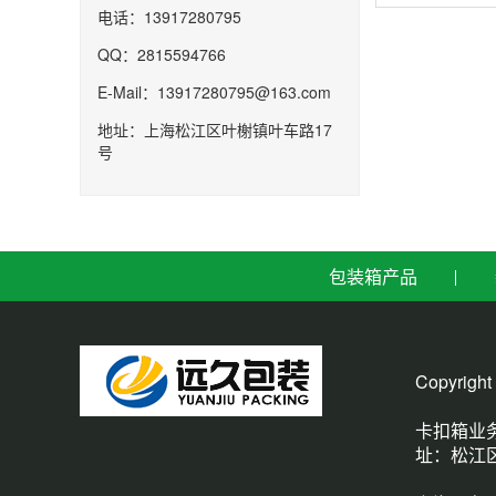
电话：13917280795
QQ：2815594766
E-Mail：13917280795@163.com
地址：上海松江区叶榭镇叶车路17
号
包装箱产品
Copyri
卡扣箱业务咨
址：松江