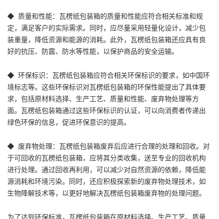
◆ 质量和性能：瓦楞纸包装箱的质量和性能应符合相关标准和规
定，满足客户的实际需求。同时，应尽量采用轻量化设计，减少包
装重量，降低资源和能源的消耗。此外，瓦楞纸包装箱还应具有良
好的抗压、防震、防水等性能，以保护商品的安全运输。
◆ 环保标识：瓦楞纸包装箱应符合相关环保标识的要求，如中国环
境标志等。这些环保标识对瓦楞纸包装箱的环保性能提出了具体要
求，包括原材料选择、生产工艺、质量和性能、废弃物处理等方
面。瓦楞纸包装箱通过这些环保标识的认证，可以向消费者传递出
绿色环保的信息，促进环保意识的提高。
◆ 废弃物处理：瓦楞纸包装箱废弃后应进行合理的处理和回收。对
于可回收的瓦楞纸包装箱，应将其分类收集，送至专业的回收机构
进行处理。通过回收再利用，可以减少对自然资源的依赖，降低能
源消耗和环境污染。同时，还应积极探索新的废弃物处理技术，如
生物降解技术等，以更好地解决瓦楞纸包装箱废弃物的处理问题。
为了达到环保标准，瓦楞纸包装箱在原材料选择、生产工艺、质量