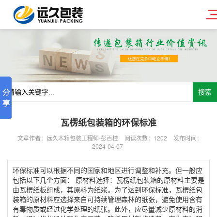
搜索
瓦楞纸包装箱的环保标准
文章作者：远久木箱包装工程师-彭百桂
阅读次数：
1202
发布时间：
2024-04-07
环保标准可以根据不同的国家和地区进行调整和补充。但一般应
包括以下几个方面： 原材料选择：瓦楞纸包装箱的原材料主要是
由瓦楞纸板组成，其原料为纸浆。为了达到环保标准，瓦楞纸包
装箱的原材料应选择来自可持续管理森林的纸张，避免使用含有
有毒物质或经过化学处理的纸张。此外，应尽量减少原材料的消