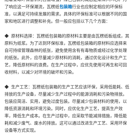
了响应这一环保潮流，瓦楞纸
包装箱
行业也应制定相应的环保标
准，以满足可持续发展的需求。具体的环保标准可以根据不同的国
家和地区进行调整和补充。但一般应包括以下几个方面：
◆ 原材料选择：瓦楞纸包装箱的原材料主要是由瓦楞纸板组成，其
原料为纸浆。为了达到环保标准，瓦楞纸包装箱的原材料应选择来
自可持续管理森林的纸张，避免使用含有有毒物质或经过化学处理
的纸张。此外，应尽量减少原材料的消耗，通过优化设计和生产工
艺，降低原材料的浪费。在生产过程中，应优先使用可再生和可回
收材料，以减少对环境的破坏和污染。
◆ 生产工艺：瓦楞纸包装箱的生产工艺应该环保，采用低能耗、低
排放的生产设备，尽量减少生产过程中的能源消耗和污染物排放。
包装应简洁、实用，避免过度包装。尽量减少包装材料的使用，以
降低资源消耗和环境污染。同时，应优化生产工艺，提高生产效
率，降低生产成本。在生产过程中，应采取节能减排措施，降低能
耗和减少废气、废水的排放。这可以通过改进生产工艺、采用环保
设备等方式实现。