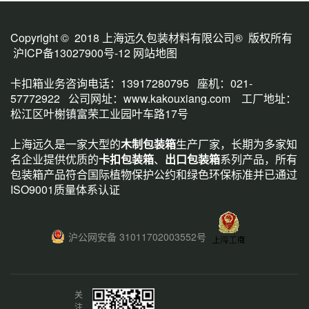
Copyright © 2018 上海远久包装材料有限公司® 版权所有
沪ICP备13027900号-12
网站地图
卡扣箱业务咨询电话：13917280795 座机：021-
57772922 公司网址：
www.kakouxiang.com
工厂地址：
松江区叶榭镇富荣工业园叶车路17号
上海远久是一家大型的
木制包装箱
生产厂家，长期为多家知
名企业提供优质的
卡扣包装箱
、
出口包装箱
系列产品，所有
包装箱产品符合国际植物保护公约和绿色环保标准并已通过
ISO9001质量体系认证
沪公网安备 31011702003552号
关
注