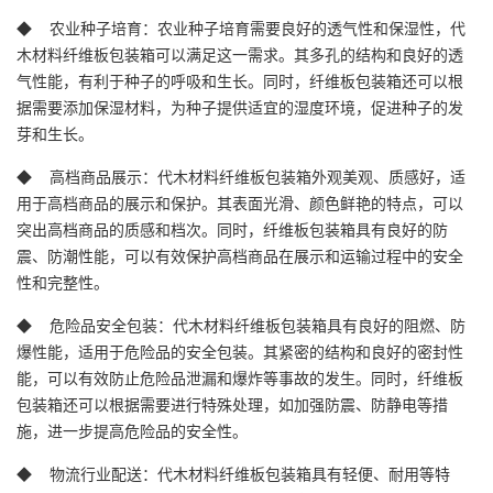
◆ 农业种子培育：农业种子培育需要良好的透气性和保湿性，代
木材料纤维板包装箱可以满足这一需求。其多孔的结构和良好的透
气性能，有利于种子的呼吸和生长。同时，纤维板包装箱还可以根
据需要添加保湿材料，为种子提供适宜的湿度环境，促进种子的发
芽和生长。
◆ 高档商品展示：代木材料纤维板包装箱外观美观、质感好，适
用于高档商品的展示和保护。其表面光滑、颜色鲜艳的特点，可以
突出高档商品的质感和档次。同时，纤维板包装箱具有良好的防
震、防潮性能，可以有效保护高档商品在展示和运输过程中的安全
性和完整性。
◆ 危险品安全包装：代木材料纤维板包装箱具有良好的阻燃、防
爆性能，适用于危险品的安全包装。其紧密的结构和良好的密封性
能，可以有效防止危险品泄漏和爆炸等事故的发生。同时，纤维板
包装箱还可以根据需要进行特殊处理，如加强防震、防静电等措
施，进一步提高危险品的安全性。
◆ 物流行业配送：代木材料纤维板包装箱具有轻便、耐用等特