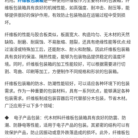
维板包装箱具有良好的机械性能，如高强度、耐冲击、耐压等，能
够提供很好的保护作用，有效防止包装物品在运输过程中受到损
坏。
纤维板的性能与胶合板类似，板面宽大、构造均匀、无木材的天然
缺陷、耐磨、耐腐蚀、不易胀缩、翘裂，还具有绝缘性能等优点;经
过油浸或特殊加工后，还能耐水、耐火和耐酸。因此纤维板包装箱
具有良好的保温、隔热性能，能够为包装物品提供稳定的温度环
境。同时，纤维板包装箱的加工性能较好，可以根据需要进行切
割、弯曲、印刷等加工，方便制作不同规格和形状的包装箱。
纤维板包装箱的防水、防潮性能较好，可以适应各种环境下的包装
需求。作为一种重要的包装材料，具有一系列优点，能够满足各种
包装需求。纤维板制成包装容器后可代替部分木包装，节省木材。
广泛应用于以下多个领域：
◆ 电子产品包装：代木材料纤维板包装箱具有良好的防震、防
潮、防静电等性能，适用于电子产品的包装。其紧密的结构可以有
效保护产品，防止因振动或意外跌落造成的损坏。此外，纤维板包