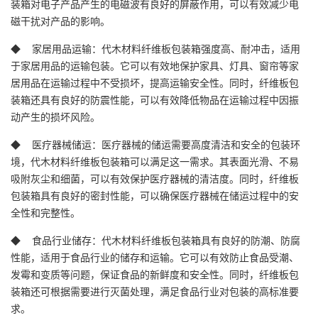
装箱对电子产品产生的电磁波有良好的屏蔽作用，可以有效减少电
磁干扰对产品的影响。
◆ 家居用品运输：代木材料纤维板包装箱强度高、耐冲击，适用
于家居用品的运输包装。它可以有效地保护家具、灯具、窗帘等家
居用品在运输过程中不受损坏，提高运输安全性。同时，纤维板包
装箱还具有良好的防震性能，可以有效降低物品在运输过程中因振
动产生的损坏风险。
◆ 医疗器械储运：医疗器械的储运需要高度清洁和安全的包装环
境，代木材料纤维板包装箱可以满足这一需求。其表面光滑、不易
吸附灰尘和细菌，可以有效保护医疗器械的清洁度。同时，纤维板
包装箱具有良好的密封性能，可以确保医疗器械在储运过程中的安
全性和完整性。
◆ 食品行业储存：代木材料纤维板包装箱具有良好的防潮、防腐
性能，适用于食品行业的储存和运输。它可以有效防止食品受潮、
发霉和变质等问题，保证食品的新鲜度和安全性。同时，纤维板包
装箱还可根据需要进行灭菌处理，满足食品行业对包装的高标准要
求。