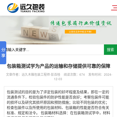
搜索
包装箱测试学为产品的运输和存储提供可靠的保障
文章作者：远久木箱包装工程师-彭百桂
阅读次数：
674
发布时间：2024-
12-03
包装测试的目的是为了评定包装的好坏程度及结果，即在一定的
流通条件下，检验包装件的防护性能是否良好；考察包装件可能
的损坏以及研究其损坏原因和预防措施；比较不同包装的优劣；
检查包装件以及所使用的包装材料、包装箱的性能是否符合有关
标准、规定和法令。 包装箱材料选择：在包装箱测试学中，材料