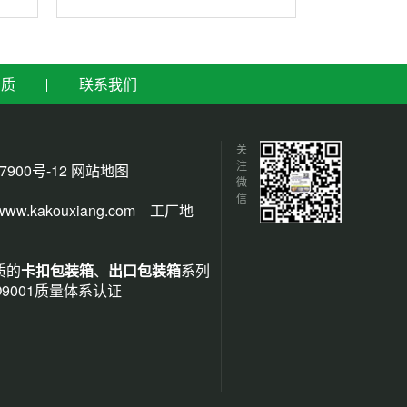
资质
联系我们
关
注
7900号-12
网站地图
微
信
www.kakouxiang.com
工厂地
质的
卡扣包装箱
、
出口包装箱
系列
9001质量体系认证