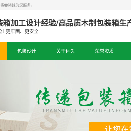
们将会竭诚为您服务。
包装箱加工设计经验/高品质木制包装箱生
准 更牢固、更安全
包装设计
关于远久
荣誉资质