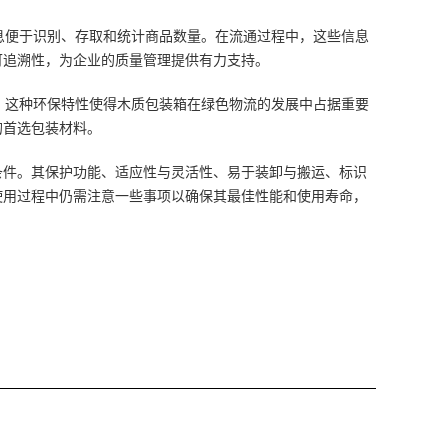
息便于识别、存取和统计商品数量。在流通过程中，这些信息
可追溯性，为企业的质量管理提供有力支持。
。这种环保特性使得木质包装箱在绿色物流的发展中占据重要
的首选包装材料。
条件。其保护功能、适应性与灵活性、易于装卸与搬运、标识
使用过程中仍需注意一些事项以确保其最佳性能和使用寿命，