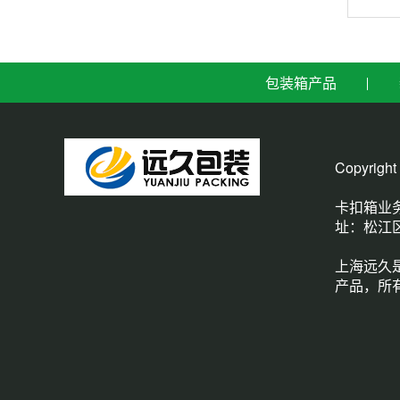
包装箱产品
Copyri
卡扣箱业务咨
址：松江
上海远久
产品，所