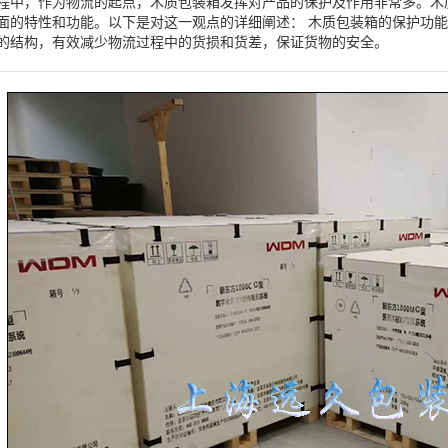
程中，作为物流的起点，木质包装箱发挥对产品的保护及作用非常多。木
面的特性和功能。以下是对这一观点的详细阐述： 木质包装箱的保护功
的结构，有效减少物流过程中的货损和货差，保证货物的安全。