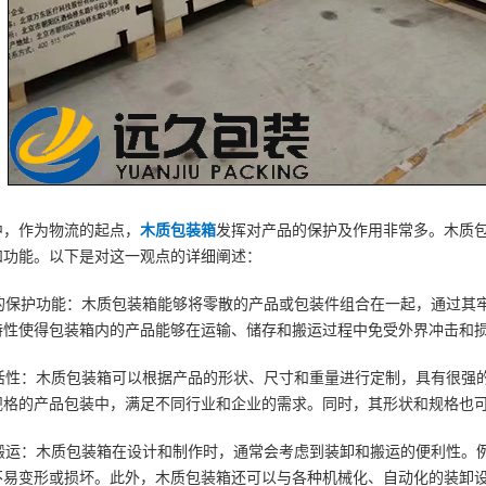
中，作为物流的起点，
木质包装箱
发挥对产品的保护及作用非常多。木质
和功能。以下是对这一观点的详细阐述：
的保护功能：木质包装箱能够将零散的产品或包装件组合在一起，通过其
特性使得包装箱内的产品能够在运输、储存和搬运过程中免受外界冲击和
活性：木质包装箱可以根据产品的形状、尺寸和重量进行定制，具有很强
规格的产品包装中，满足不同行业和企业的需求。同时，其形状和规格也
搬运：木质包装箱在设计和制作时，通常会考虑到装卸和搬运的便利性。
不易变形或损坏。此外，木质包装箱还可以与各种机械化、自动化的装卸