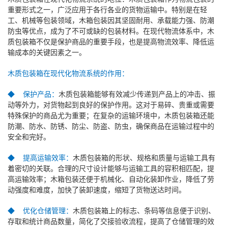
重要形式之一，广泛应用于各行各业的货物运输中。特别是在轻
工、机械等包装领域，木箱包装因其坚固耐用、承载能力强、防潮
防虫等优点，成为了不可或缺的包装材料。在现代物流体系中，木
质包装箱不仅是保护商品的重要手段，也是提高物流效率、降低运
输成本的关键因素之一。
木质包装箱在现代化物流系统的作用：
◆ 保护产品：
木质包装箱能够有效减少传递到产品上的冲击、振
动等外力，对货物起到良好的保护作用。这对于易碎、贵重或需要
特殊保护的商品尤为重要；在复杂的运输环境中，木质包装箱还能
防潮、防水、防锈、防尘、防盗、防虫，确保商品在运输过程中的
安全和完好。
◆ 提高运输效率：
木质包装箱的形状、规格和质量与运输工具有
着密切的关联。合理的尺寸设计能够与运输工具的容积相匹配，提
高运输效率；木箱包装还便于机械化、自动化装卸作业，降低了劳
动强度和难度，加快了装卸速度，缩短了货物送达时间。
◆ 优化仓储管理：
木质包装箱上的标志、条码等信息便于识别、
存取和统计商品数量，简化了交接验收流程，提高了仓储管理的效