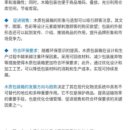
率和准确性；同时，木箱包装也便于商品堆码、叠放，充分利用仓
库空间，节省库容。
◆ 促进销售：
木质包装箱的形象与造型可以吸引顾客注意，其文
字、图案、色彩等设计元素能够刺激顾客的购买欲望；包装的外部
形态还可以起到宣传、介绍、推销商品的作用，提升品牌形象和市
场竞争力。
◆ 符合环保要求：
随着环保意识的提高，木质包装箱在设计和生
产过程中越来越注重环保因素。采用可回收材料、减少包装废弃物
等措施使得木质包装箱更加符合环保要求；此外，通过优化设计和
加工工艺，可以降低包装材料的消耗和生产成本，实现可持续发
展。
木质包装箱的发展方向与趋势
决定了其在现代化物流系统中具有不
可替代的地位和多种重要作用。它不仅是保护商品、提高运输效率
的重要手段，也是优化仓储管理、促进销售和符合环保要求的关键
因素之一。