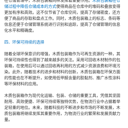
储过程中降低仓储成本的方式
使得商品在仓库中的堆码和叠放变得
更加有序和高效。这不仅节省了仓库空间，提高了存储密度，还方
便了商品的存取和盘点工作。同时，木质包装箱上的标志、条码等
信息还便于仓储管理系统进行识别和追踪，提高了仓储管理的信息
化水平和精确度。
四、环保可持续的选择
随着全球环保意识的增强，木质包装箱作为可再生资源的一种，其
环保可持续性也得到了越来越多的关注。采用可回收木材制作的包
装箱，在使用后可以通过回收再利用的方式减少资源浪费和环境污
染。此外，随着技术的进步和材料的创新，木质包装箱在环保方面
的性能也在不断提升，如使用低甲醛含量的胶黏剂、推广水性涂料
等环保材料的应用。
木质包装箱作为现代化运输、包装、仓储的重要工具，凭借其坚固
耐用、高效便捷、环保可持续等独特优势，在物流行业中占据着举
足轻重的地位。未来，随着科技的不断进步和市场的不断发展，木
质包装箱将继续发挥其重要作用，为物流行业的繁荣和发展贡献力
量。