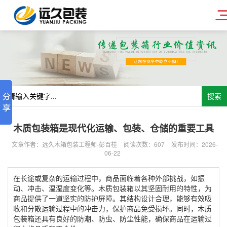
搜索
木质包装箱是现代化运输、包装、仓储的重要工具
文章作者：远久木箱包装工程师-彭百桂
阅读次数：
607
发布时间：2026-
06-22
在长途或复杂的运输过程中，商品面临着各种外部挑战，如振
动、冲击、温湿度变化等。木质包装箱以其坚固耐用的特性，为
商品提供了一道坚实的防护屏障。其结构设计合理，能够有效吸
收和分散运输过程中的冲击力，保护商品免受损坏。同时，木质
包装箱还具有良好的防潮、防虫、防尘性能，确保商品在运输过