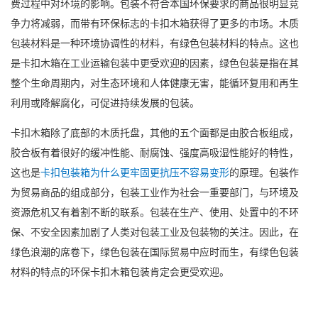
费过程中对环境的影响。包装不符合本国环保要求的商品很明显竞
争力将减弱，而带有环保标志的卡扣木箱获得了更多的市场。木质
包装材料是一种环境协调性的材料，有绿色包装材料的特点。这也
是卡扣木箱在工业运输包装中更受欢迎的因素，绿色包装是指在其
整个生命周期内，对生态环境和人体健康无害，能循环复用和再生
利用或降解腐化，可促进持续发展的包装。
卡扣木箱除了底部的木质托盘，其他的五个面都是由胶合板组成，
胶合板有着很好的缓冲性能、耐腐蚀、强度高吸湿性能好的特性，
这也是
卡扣包装箱为什么更牢固更抗压不容易变形
的原理。包装作
为贸易商品的组成部分，包装工业作为社会一重要部门，与环境及
资源危机又有着割不断的联系。包装在生产、使用、处置中的不环
保、不安全因素加剧了人类对包装工业及包装物的关注。因此，在
绿色浪潮的席卷下，绿色包装在国际贸易中应时而生，有绿色包装
材料的特点的环保卡扣木箱包装肯定会更受欢迎。